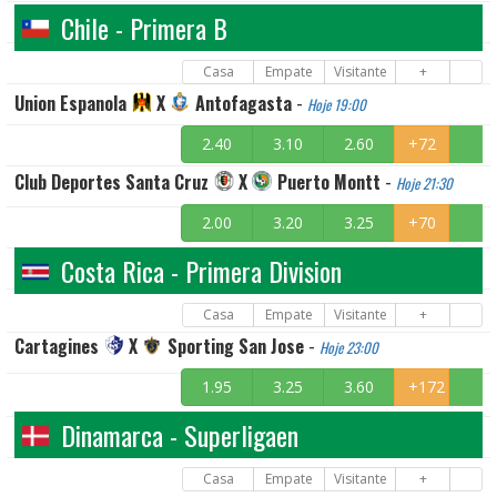
Chile - Primera B
Casa
Empate
Visitante
+
Union Espanola
X
Antofagasta
-
Hoje 19:00
2.40
3.10
2.60
+72
Club Deportes Santa Cruz
X
Puerto Montt
-
Hoje 21:30
2.00
3.20
3.25
+70
Costa Rica - Primera Division
Casa
Empate
Visitante
+
Cartagines
X
Sporting San Jose
-
Hoje 23:00
1.95
3.25
3.60
+172
Dinamarca - Superligaen
Casa
Empate
Visitante
+