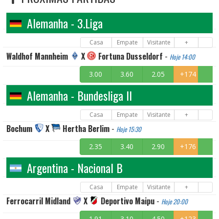
Alemanha - 3.Liga
Casa
Empate
Visitante
+
Waldhof Mannheim
X
Fortuna Dusseldorf
-
Hoje 14:00
3.00
3.60
2.05
+174
Alemanha - Bundesliga II
Casa
Empate
Visitante
+
Bochum
X
Hertha Berlim
-
Hoje 15:30
2.35
3.40
2.90
+176
Argentina - Nacional B
Casa
Empate
Visitante
+
Ferrocarril Midland
X
Deportivo Maipu
-
Hoje 20:00
1.91
3.10
4.50
+123