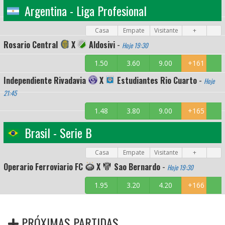
Argentina - Liga Profesional
Casa
Empate
Visitante
+
Rosario Central
X
Aldosivi
-
Hoje 19:30
1.50
3.60
9.00
+161
Independiente Rivadavia
X
Estudiantes Rio Cuarto
-
Hoje
21:45
1.48
3.80
9.00
+165
Brasil - Serie B
Casa
Empate
Visitante
+
Operario Ferroviario FC
X
Sao Bernardo
-
Hoje 19:30
1.95
3.20
4.20
+166
PRÓXIMAS PARTIDAS