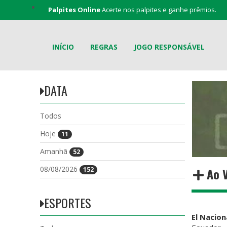
Palpites Online
Acerte nos palpites e ganhe prêmios.
INÍCIO
REGRAS
JOGO RESPONSÁVEL
DATA
Todos
Hoje
11
Amanhã
52
08/08/2026
Ao 
152
ESPORTES
El Nacion