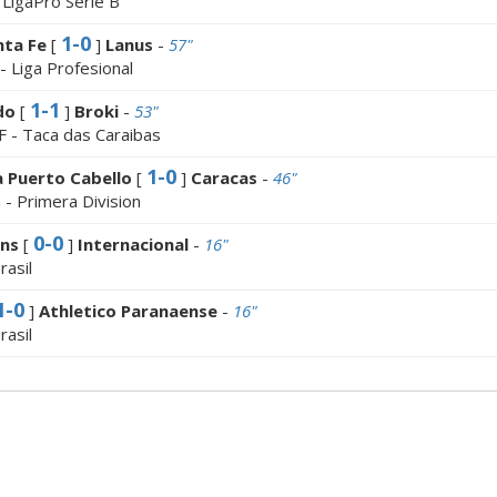
 LigaPro Serie B
1-0
nta Fe
[
]
Lanus
-
57"
- Liga Profesional
1-1
do
[
]
Broki
-
53"
- Taca das Caraibas
1-0
 Puerto Cabello
[
]
Caracas
-
46"
 - Primera Division
0-0
ans
[
]
Internacional
-
16"
rasil
1-0
]
Athletico Paranaense
-
16"
rasil