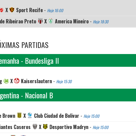
X
Sport Recife
-
Hoje 16:00
de Ribeirao Preto
X
America Mineiro
-
Hoje 18:30
XIMAS PARTIDAS
emanha - Bundesliga II
g
X
Kaiserslautern
-
Hoje 15:30
gentina - Nacional B
e Brown
X
Club Ciudad de Bolivar
-
Hoje 15:00
iantes Caseros
X
Desportivo Madryn
-
Hoje 15:00