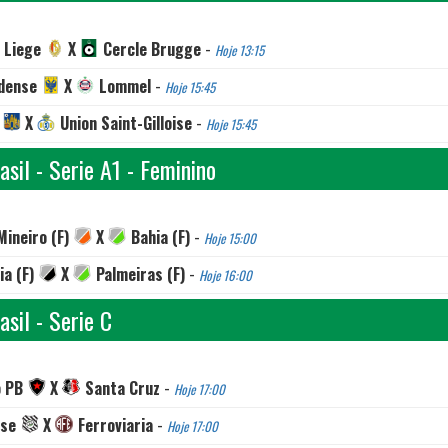
 Liege
X
Cercle Brugge
-
Hoje 13:15
idense
X
Lommel
-
Hoje 15:45
X
Union Saint-Gilloise
-
Hoje 15:45
sil - Serie A1 - Feminino
Mineiro (F)
X
Bahia (F)
-
Hoje 15:00
ia (F)
X
Palmeiras (F)
-
Hoje 16:00
sil - Serie C
 PB
X
Santa Cruz
-
Hoje 17:00
nse
X
Ferroviaria
-
Hoje 17:00