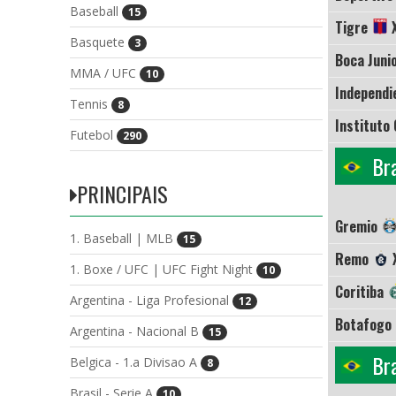
Baseball
15
Tigre
Basquete
3
Boca Juni
MMA / UFC
10
Independi
Tennis
8
Instituto
Futebol
290
Bra
PRINCIPAIS
Gremio
1. Baseball | MLB
15
Remo
1. Boxe / UFC | UFC Fight Night
10
Coritiba
Argentina - Liga Profesional
12
Botafogo
Argentina - Nacional B
15
Bra
Belgica - 1.a Divisao A
8
Brasil - Serie A
10