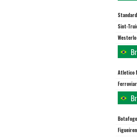
Standard
Sint-Tru
Westerlo
Bra
Atletico 
Ferroviar
Bra
Botafogo
Figueire