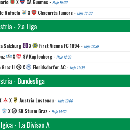
ario
X
CA Guemes
-
Hoje 15:00
de Rafaela
X
Chacarita Juniors
-
Hoje 16:00
tria - 2.a Liga
ia Salzburg
X
First Vienna FC 1894
-
Hoje 12:30
enz
X
SV Kapfenberg
-
Hoje 12:30
 Graz II
X
Floridsdorfer AC
-
Hoje 12:30
stria - Bundesliga
K
X
Austria Lustenau
-
Hoje 12:00
g
X
SK Sturm Graz
-
Hoje 14:30
gica - 1.a Divisao A