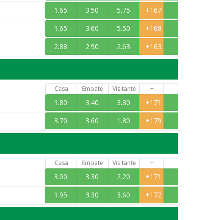
1.65
3.50
5.75
+167
1.65
3.60
5.50
+168
2.88
2.90
2.63
+163
Casa
Empate
Visitante
+
1.80
3.40
3.80
+171
3.70
3.60
1.80
+179
Casa
Empate
Visitante
+
3.00
3.30
2.20
+171
1.95
3.30
3.60
+172