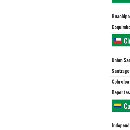
Huachipa
Coquimbo
Ch
Union San
Santiago
Cobreloa
Deporte
Co
Independ