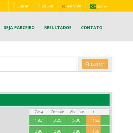
es e ganhe prêmios.
Entrar
Baixar
Ao vivo
BR
SEJA PARCEIRO
RESULTADOS
CONTATO
Buscar
Casa
Empate
Visitante
+
1.83
3.25
5.00
+162
2.80
2.80
2.80
+159