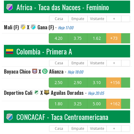
Africa - Taca das Nacoes - Feminino
Casa
Empate
Visitante
+
Mali (F)
X
Gana (F)
-
Hoje 17:00
4.20
3.75
1.62
+73
Colombia - Primera A
Casa
Empate
Visitante
+
Boyaca Chico
X
Alianza
-
Hoje 18:00
2.50
2.90
3.10
+156
Deportivo Cali
X
Aguilas Doradas
-
Hoje 20:05
1.80
3.25
5.00
+162
CONCACAF - Taca Centroamericana
Casa
Empate
Visitante
+