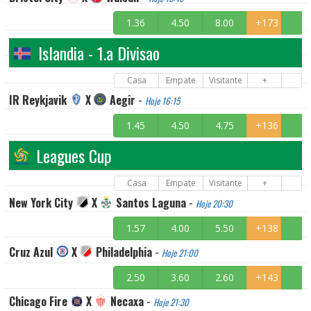
1.36
4.50
8.00
+173
Islandia - 1.a Divisao
Casa
Empate
Visitante
+
IR Reykjavik
X
Aegir
-
Hoje 16:15
1.45
4.50
4.75
+136
Leagues Cup
Casa
Empate
Visitante
+
New York City
X
Santos Laguna
-
Hoje 20:30
1.57
4.00
5.50
+138
Cruz Azul
X
Philadelphia
-
Hoje 21:00
2.50
3.60
2.60
+143
Chicago Fire
X
Necaxa
-
Hoje 21:30