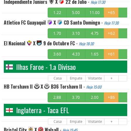
Independiente Juniors
X
22 de Julio
-
Hoje 17:30
1.22
5.00
11.00
+65
Atletico FC Guayaquil
X
CD Santo Domingo
-
Hoje 17:30
1.70
3.10
4.75
+62
El Nacional
X
9 de Octubre FC
-
Hoje 18:30
3.60
4.33
1.65
+61
Ilhas Faroe - 1.a Divisao
Casa
Empate
Visitante
+
HB Torshavn II
X
B36 Torshavn II
-
Hoje 15:00
2.88
3.70
2.00
+86
Inglaterra - Taca EFL
Casa
Empate
Visitante
+
Bristol City
X
Walsall
-
Hoje 15:45