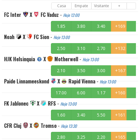
Casa
Empate
Visitante
+
FC Inter
X
FC Vaduz
-
Hoje 12:00
1.85
3.80
3.40
+169
Noah
X
FC Sion
-
Hoje 13:00
2.50
3.10
2.70
+132
HJK Helsinquia
X
Motherwell
-
Hoje 13:00
2.10
3.50
3.00
+167
Paide Linnameeskond
X
Rapid Vienna
-
Hoje 13:00
17.00
6.00
1.17
+160
FK Jablonec
X
RFS
-
Hoje 13:00
1.60
3.40
5.50
+161
CFR Cluj
X
Tromso
-
Hoje 13:30
2.80
3.25
2.20
+165