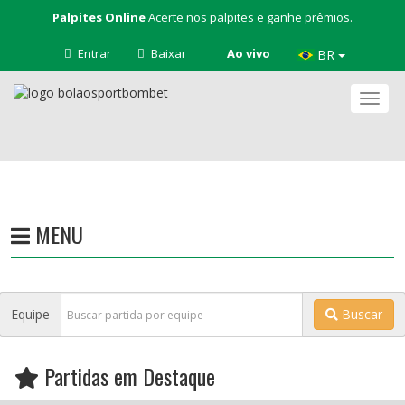
Palpites Online
Acerte nos palpites e ganhe prêmios.
Entrar
Baixar
Ao vivo
BR
Nave
MENU
Equipe
Buscar
Partidas em Destaque