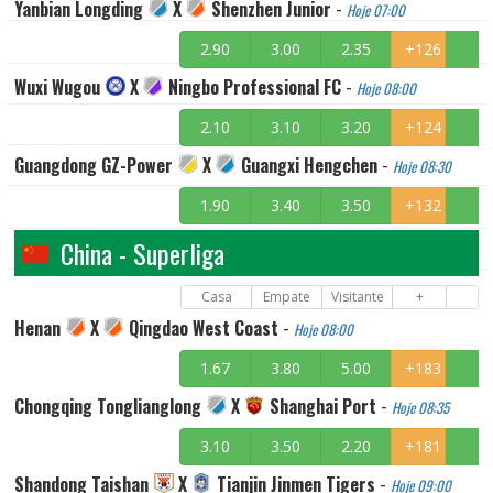
Yanbian Longding
X
Shenzhen Junior
-
Hoje 07:00
2.90
3.00
2.35
+126
Wuxi Wugou
X
Ningbo Professional FC
-
Hoje 08:00
2.10
3.10
3.20
+124
Guangdong GZ-Power
X
Guangxi Hengchen
-
Hoje 08:30
1.90
3.40
3.50
+132
China - Superliga
Casa
Empate
Visitante
+
Henan
X
Qingdao West Coast
-
Hoje 08:00
1.67
3.80
5.00
+183
Chongqing Tonglianglong
X
Shanghai Port
-
Hoje 08:35
3.10
3.50
2.20
+181
Shandong Taishan
X
Tianjin Jinmen Tigers
-
Hoje 09:00