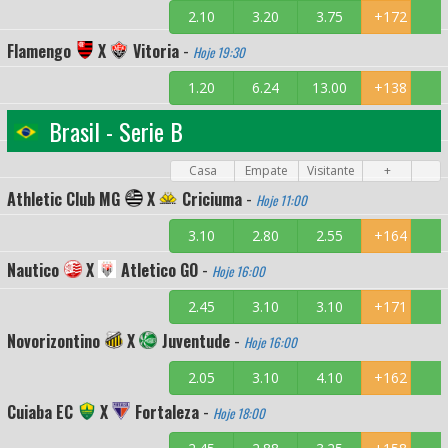
2.10
3.20
3.75
+172
Flamengo
X
Vitoria
-
Hoje 19:30
1.20
6.24
13.00
+138
Brasil - Serie B
Casa
Empate
Visitante
+
Athletic Club MG
X
Criciuma
-
Hoje 11:00
3.10
2.80
2.55
+164
Nautico
X
Atletico GO
-
Hoje 16:00
2.45
3.10
3.10
+171
Novorizontino
X
Juventude
-
Hoje 16:00
2.05
3.10
4.10
+162
Cuiaba EC
X
Fortaleza
-
Hoje 18:00