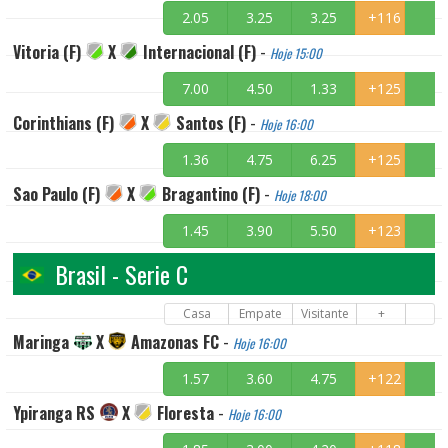
2.05
3.25
3.25
+116
Vitoria (F)
X
Internacional (F)
-
Hoje 15:00
7.00
4.50
1.33
+125
Corinthians (F)
X
Santos (F)
-
Hoje 16:00
1.36
4.75
6.25
+125
Sao Paulo (F)
X
Bragantino (F)
-
Hoje 18:00
1.45
3.90
5.50
+123
Brasil - Serie C
Casa
Empate
Visitante
+
Maringa
X
Amazonas FC
-
Hoje 16:00
1.57
3.60
4.75
+122
Ypiranga RS
X
Floresta
-
Hoje 16:00