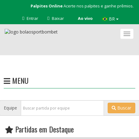
Palpites Online
Acerte nos palpites e ganhe prêmios.
Entrar
Baixar
Ao vivo
BR
Nave
MENU
Equipe
Buscar
Partidas em Destaque