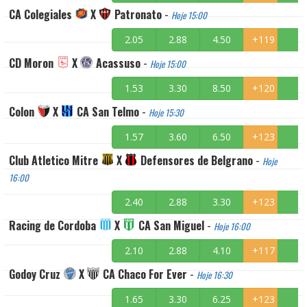
CA Colegiales
X
Patronato
-
Hoje 15:00
2.05
2.88
4.50
+119
CD Moron
X
Acassuso
-
Hoje 15:00
1.53
3.30
8.50
+120
Colon
X
CA San Telmo
-
Hoje 15:30
1.57
3.60
6.50
+123
Club Atletico Mitre
X
Defensores de Belgrano
-
Hoje
16:00
2.40
2.88
3.30
+123
Racing de Cordoba
X
CA San Miguel
-
Hoje 16:00
2.10
2.88
4.10
+117
Godoy Cruz
X
CA Chaco For Ever
-
Hoje 16:30
1.65
3.30
6.25
+123