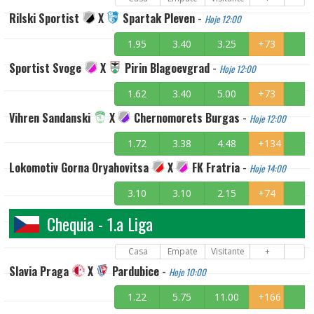
Rilski Sportist
X
Spartak Pleven
-
Hoje 12:00
1.95
3.40
3.25
+73
Sportist Svoge
X
Pirin Blagoevgrad
-
Hoje 12:00
1.62
3.40
5.00
+73
Vihren Sandanski
X
Chernomorets Burgas
-
Hoje 12:00
1.72
3.38
4.48
+134
Lokomotiv Gorna Oryahovitsa
X
FK Fratria
-
Hoje 14:00
3.10
3.10
2.15
+74
Chequia - 1.a Liga
Casa
Empate
Visitante
+
Slavia Praga
X
Pardubice
-
Hoje 10:00
1.22
5.75
11.00
+166