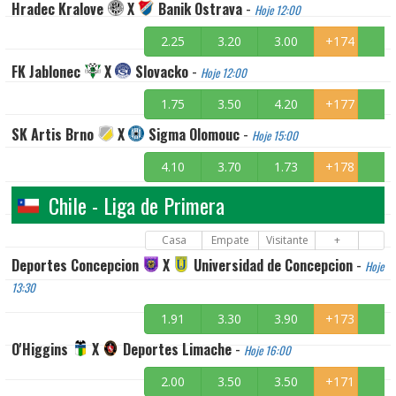
Hradec Kralove
X
Banik Ostrava
-
Hoje 12:00
2.25
3.20
3.00
+174
FK Jablonec
X
Slovacko
-
Hoje 12:00
1.75
3.50
4.20
+177
SK Artis Brno
X
Sigma Olomouc
-
Hoje 15:00
4.10
3.70
1.73
+178
Chile - Liga de Primera
Casa
Empate
Visitante
+
Deportes Concepcion
X
Universidad de Concepcion
-
Hoje
13:30
1.91
3.30
3.90
+173
O'Higgins
X
Deportes Limache
-
Hoje 16:00
2.00
3.50
3.50
+171