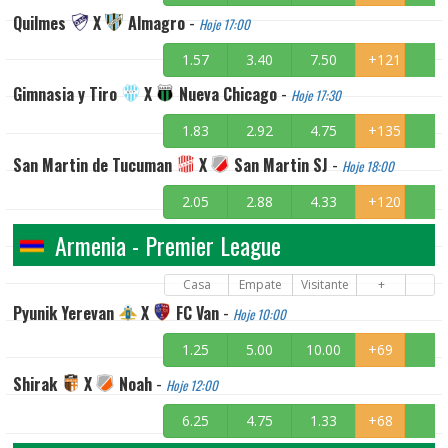
Quilmes
X
Almagro
-
Hoje 17:00
1.57
3.40
7.50
+121
Gimnasia y Tiro
X
Nueva Chicago
-
Hoje 17:30
1.83
2.92
4.75
+135
San Martin de Tucuman
X
San Martin SJ
-
Hoje 18:00
2.05
2.88
4.33
+120
Armenia - Premier League
Casa
Empate
Visitante
+
Pyunik Yerevan
X
FC Van
-
Hoje 10:00
1.25
5.00
10.00
+69
Shirak
X
Noah
-
Hoje 12:00
6.25
4.75
1.33
+68