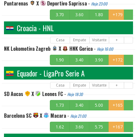
Puntarenas
X
Deportivo Saprissa
-
Hoje 23:00
3.70
3.60
1.80
+179
Croacia - HNL
Casa
Empate
Visitante
+
NK Lokomotiva Zagreb
X
HNK Gorica
-
Hoje 16:00
1.90
3.40
3.90
+172
Equador - LigaPro Serie A
Casa
Empate
Visitante
+
SD Aucas
X
Leones FC
-
Hoje 18:30
1.73
3.40
5.00
+165
Barcelona SC
X
Macara
-
Hoje 21:00
1.62
3.60
5.75
+167