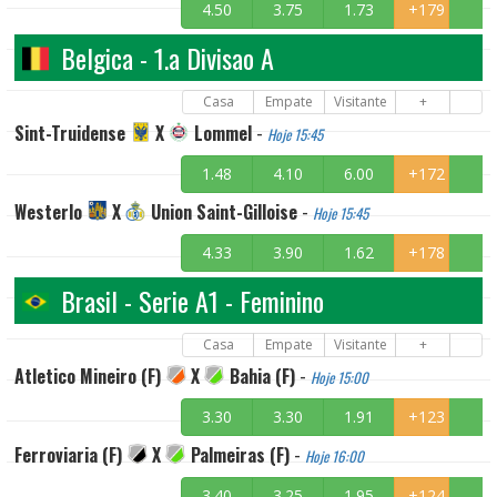
4.50
3.75
1.73
+179
Belgica - 1.a Divisao A
Casa
Empate
Visitante
+
Sint-Truidense
X
Lommel
-
Hoje 15:45
1.48
4.10
6.00
+172
Westerlo
X
Union Saint-Gilloise
-
Hoje 15:45
4.33
3.90
1.62
+178
Brasil - Serie A1 - Feminino
Casa
Empate
Visitante
+
Atletico Mineiro (F)
X
Bahia (F)
-
Hoje 15:00
3.30
3.30
1.91
+123
Ferroviaria (F)
X
Palmeiras (F)
-
Hoje 16:00
3.40
3.25
1.95
+124