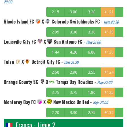
20:00
2.15
3.00
3.20
+121
Rhode Island FC
X
Colorado Switchbacks FC
-
Hoje 20:30
2.05
3.30
3.30
+130
Louisville City FC
X
San Antonio FC
-
Hoje 21:00
1.44
4.20
6.00
+130
Tulsa
X
Detroit City FC
-
Hoje 21:30
2.60
2.90
2.55
+124
Orange County SC
X
Tampa Bay Rowdies
-
Hoje 23:00
3.75
3.75
1.80
+125
Monterey Bay FC
X
New Mexico United
-
Hoje 23:00
2.20
3.30
2.75
+132
Franca - Ligue 2