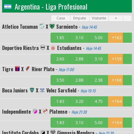
Argentina - Liga Profesional
Casa
Empate
Visitante
+
Atletico Tucuman
X
Sarmiento
-
Hoje 14:45
1.85
3.10
5.00
+162
Deportivo Riestra
X
Estudiantes
-
Hoje 14:45
2.60
2.88
3.10
+159
Tigre
X
River Plate
-
Hoje 17:00
3.50
2.88
2.38
+166
Boca Juniors
X
Velez Sarsfield
-
Hoje 19:15
1.83
3.20
4.75
+164
Independiente
X
Platense
-
Hoje 21:30
1.83
3.10
5.00
+164
Instituto Cordoba
X
Gimnasia Mendoza
-
Hoje 21:30