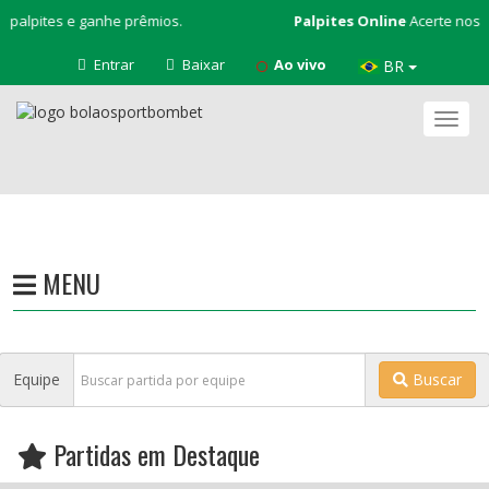
Palpites Online
Acerte nos palpites e ganhe prêmios.
Entrar
Baixar
Ao vivo
BR
Nave
MENU
Equipe
Buscar
Partidas em Destaque