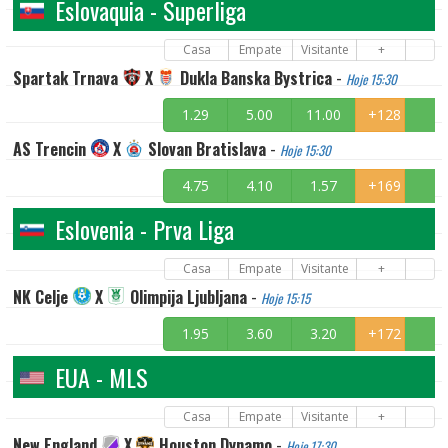
Eslovaquia - Superliga
Casa
Empate
Visitante
+
Spartak Trnava
X
Dukla Banska Bystrica
-
Hoje 15:30
1.29
5.00
11.00
+128
AS Trencin
X
Slovan Bratislava
-
Hoje 15:30
4.75
4.10
1.57
+169
Eslovenia - Prva Liga
Casa
Empate
Visitante
+
NK Celje
X
Olimpija Ljubljana
-
Hoje 15:15
1.95
3.60
3.20
+172
EUA - MLS
Casa
Empate
Visitante
+
New England
X
Houston Dynamo
-
Hoje 17:30