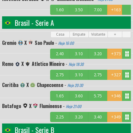
1.60
3.50
7.00
+163
Brasil - Serie A
Casa
Empate
Visitante
+
Gremio
X
Sao Paulo
-
Hoje 16:00
2.40
3.10
3.20
+373
Remo
X
Atletico Mineiro
-
Hoje 18:30
2.75
3.10
2.75
+327
Coritiba
X
Chapecoense
-
Hoje 20:30
1.65
3.60
5.75
+346
Botafogo
X
Fluminense
-
Hoje 21:00
2.25
3.20
3.40
+349
Brasil - Serie B