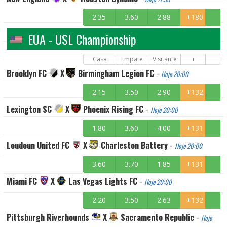
2.35
3.60
2.88
+180
EUA - USL Championship
Casa
Empate
Visitante
+
Brooklyn FC
X
Birmingham Legion FC
-
Hoje 20:00
2.15
3.50
2.90
+132
Lexington SC
X
Phoenix Rising FC
-
Hoje 20:00
1.80
3.60
4.00
+131
Loudoun United FC
X
Charleston Battery
-
Hoje 20:00
3.60
3.70
1.85
+131
Miami FC
X
Las Vegas Lights FC
-
Hoje 20:00
2.20
3.50
2.63
+132
Pittsburgh Riverhounds
X
Sacramento Republic
-
Hoje