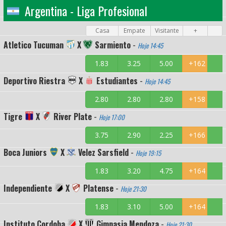
Argentina - Liga Profesional
Casa
Empate
Visitante
+
Atletico Tucuman
X
Sarmiento
-
Hoje 14:45
1.83
3.25
5.00
+162
Deportivo Riestra
X
Estudiantes
-
Hoje 14:45
2.80
2.80
2.80
+158
Tigre
X
River Plate
-
Hoje 17:00
3.75
2.90
2.25
+166
Boca Juniors
X
Velez Sarsfield
-
Hoje 19:15
1.83
3.20
4.75
+164
Independiente
X
Platense
-
Hoje 21:30
1.83
3.10
5.00
+164
Instituto Cordoba
X
Gimnasia Mendoza
-
Hoje 21:30