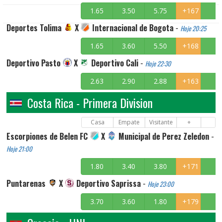
1.65
3.50
5.75
+167
Deportes Tolima
X
Internacional de Bogota
-
Hoje 20:25
1.65
3.60
5.50
+168
Deportivo Pasto
X
Deportivo Cali
-
Hoje 22:30
2.63
2.90
2.88
+163
Costa Rica - Primera Division
Casa
Empate
Visitante
+
Escorpiones de Belen FC
X
Municipal de Perez Zeledon
-
Hoje 21:00
1.80
3.40
3.80
+171
Puntarenas
X
Deportivo Saprissa
-
Hoje 23:00
3.70
3.60
1.80
+179