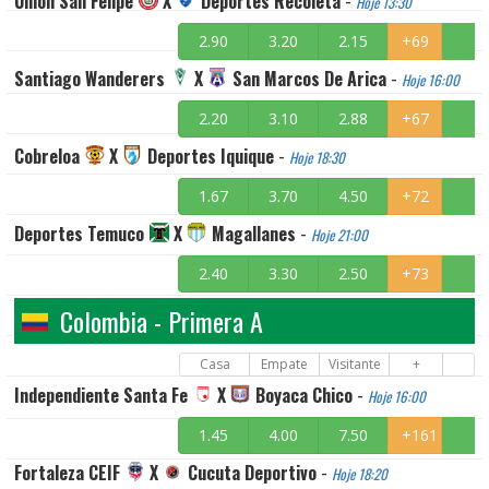
Union San Felipe
X
Deportes Recoleta
-
Hoje 13:30
2.90
3.20
2.15
+69
Santiago Wanderers
X
San Marcos De Arica
-
Hoje 16:00
2.20
3.10
2.88
+67
Cobreloa
X
Deportes Iquique
-
Hoje 18:30
1.67
3.70
4.50
+72
Deportes Temuco
X
Magallanes
-
Hoje 21:00
2.40
3.30
2.50
+73
Colombia - Primera A
Casa
Empate
Visitante
+
Independiente Santa Fe
X
Boyaca Chico
-
Hoje 16:00
1.45
4.00
7.50
+161
Fortaleza CEIF
X
Cucuta Deportivo
-
Hoje 18:20