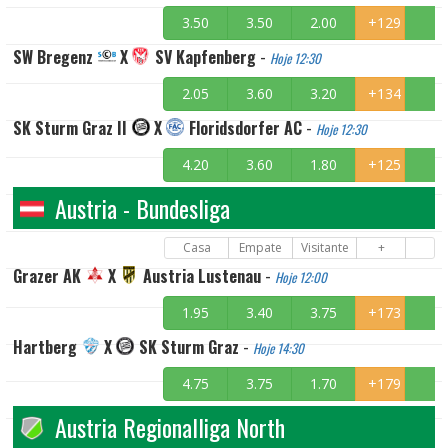
3.50
3.50
2.00
+129
SW Bregenz
X
SV Kapfenberg
-
Hoje 12:30
2.05
3.60
3.20
+134
SK Sturm Graz II
X
Floridsdorfer AC
-
Hoje 12:30
4.20
3.60
1.80
+125
Austria - Bundesliga
Casa
Empate
Visitante
+
Grazer AK
X
Austria Lustenau
-
Hoje 12:00
1.95
3.40
3.75
+173
Hartberg
X
SK Sturm Graz
-
Hoje 14:30
4.75
3.75
1.70
+179
Austria Regionalliga North