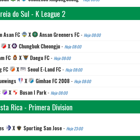
reia do Sul - K League 2
m Asan FC
X
Ansan Greeners FC
-
Hoje 08:00
X
Chungbuk Cheongju
-
Hoje 08:00
am FC
X
Daegu FC
-
Hoje 08:00
g FC
X
Seoul E-Land FC
-
Hoje 08:00
uewings
X
Gimhae FC 2008
-
Hoje 08:00
C
X
Busan I Park
-
Hoje 08:00
ta Rica - Primera Division
es
X
Sporting San Jose
-
Hoje 23:00