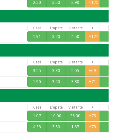
2.30
3.50
2.90
+175
Casa
Empate
Visitante
+
1.91
3.20
4.50
+124
Casa
Empate
Visitante
+
3.25
3.30
2.05
+69
1.90
3.50
3.30
+71
Casa
Empate
Visitante
+
1.07
10.00
23.00
+73
4.33
3.50
1.67
+73