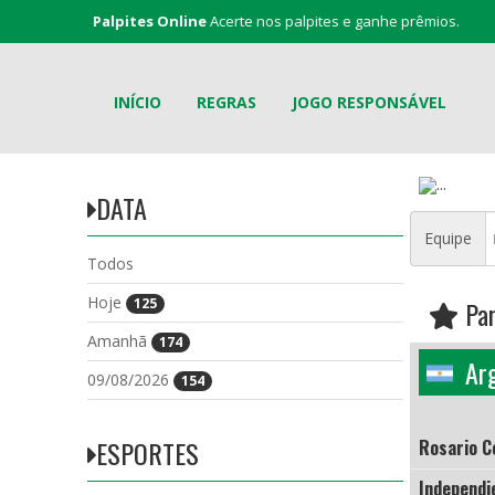
Palpites Online
Acerte nos palpites e ganhe prêmios.
INÍCIO
REGRAS
JOGO RESPONSÁVEL
DATA
Equipe
Todos
Hoje
125
Par
Amanhã
174
Arg
09/08/2026
154
ESPORTES
Rosario C
Independi