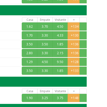
Casa
Empate
Visitante
+
1.62
3.70
4.50
+134
1.70
3.30
4.33
+130
3.50
3.50
1.85
+136
2.80
3.30
2.15
+136
1.29
4.50
9.50
+128
3.50
3.30
1.85
+133
Casa
Empate
Visitante
+
1.90
3.25
3.75
+148