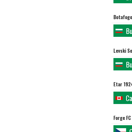
Botafogo
Bul
Levski So
Bul
Etar 192
Ca
Forge FC
C