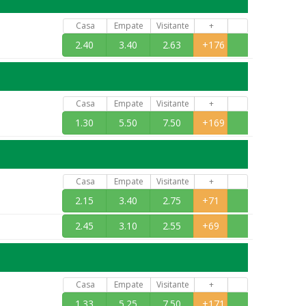
Casa
Empate
Visitante
+
2.40
3.40
2.63
+176
Casa
Empate
Visitante
+
1.30
5.50
7.50
+169
Casa
Empate
Visitante
+
2.15
3.40
2.75
+71
2.45
3.10
2.55
+69
Casa
Empate
Visitante
+
1.33
5.25
7.50
+171