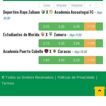
Casa
Empate
Visitante
+
Deportivo Rayo Zuliano
X
Academia Anzoategui FC
-
Hoje
16:30
2.55
3.20
2.45
+170
Estudiantes de Merida
X
Zamora
-
Hoje 17:00
2.10
3.30
3.00
+169
Academia Puerto Cabello
X
Caracas
-
Hoje 19:30
1.60
3.50
5.25
+142
©
Todos os Direitos Reservados |
Políticas de Privacidade
|
Termos