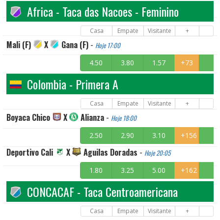
Africa - Taca das Nacoes - Feminino
Casa
Empate
Visitante
+
Mali (F)
X
Gana (F)
-
Hoje 17:00
4.50
3.80
1.57
+73
Colombia - Primera A
Casa
Empate
Visitante
+
Boyaca Chico
X
Alianza
-
Hoje 18:00
2.50
2.90
3.10
+156
Deportivo Cali
X
Aguilas Doradas
-
Hoje 20:05
1.80
3.25
5.00
+162
CONCACAF - Taca Centroamericana
Casa
Empate
Visitante
+