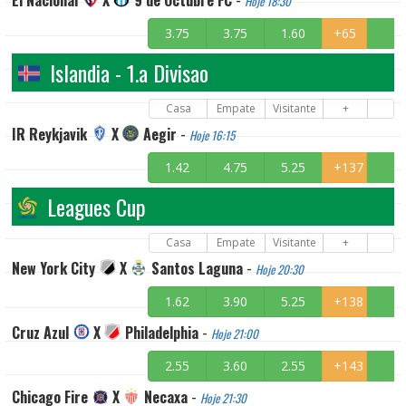
El Nacional
X
9 de Octubre FC
-
Hoje 18:30
3.75
3.75
1.60
+65
Islandia - 1.a Divisao
Casa
Empate
Visitante
+
IR Reykjavik
X
Aegir
-
Hoje 16:15
1.42
4.75
5.25
+137
Leagues Cup
Casa
Empate
Visitante
+
New York City
X
Santos Laguna
-
Hoje 20:30
1.62
3.90
5.25
+138
Cruz Azul
X
Philadelphia
-
Hoje 21:00
2.55
3.60
2.55
+143
Chicago Fire
X
Necaxa
-
Hoje 21:30