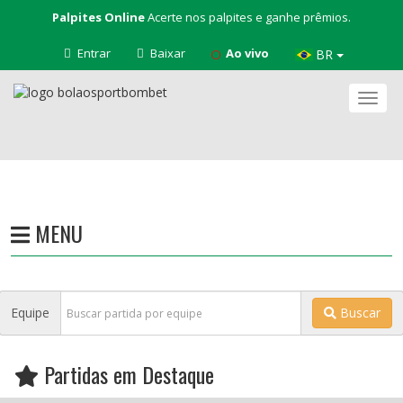
Palpites Online
Acerte nos palpites e ganhe prêmios.
Entrar
Baixar
Ao vivo
BR
Nave
MENU
Equipe
Buscar
Partidas em Destaque