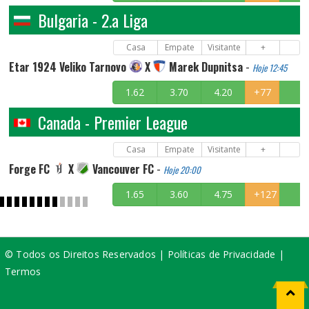
Bulgaria - 2.a Liga
Casa
Empate
Visitante
+
Etar 1924 Veliko Tarnovo
X
Marek Dupnitsa
-
Hoje 12:45
1.62
3.70
4.20
+77
Canada - Premier League
Casa
Empate
Visitante
+
Forge FC
X
Vancouver FC
-
Hoje 20:00
1.65
3.60
4.75
+127
©
Todos os Direitos Reservados |
Políticas de Privacidade
|
Termos