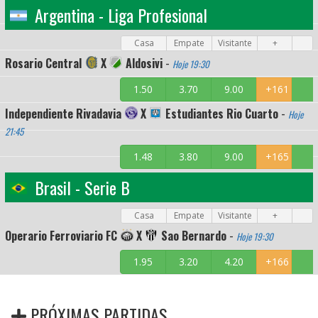
Argentina - Liga Profesional
Casa
Empate
Visitante
+
Rosario Central
X
Aldosivi
-
Hoje 19:30
1.50
3.70
9.00
+161
Independiente Rivadavia
X
Estudiantes Rio Cuarto
-
Hoje
21:45
1.48
3.80
9.00
+165
Brasil - Serie B
Casa
Empate
Visitante
+
Operario Ferroviario FC
X
Sao Bernardo
-
Hoje 19:30
1.95
3.20
4.20
+166
PRÓXIMAS PARTIDAS