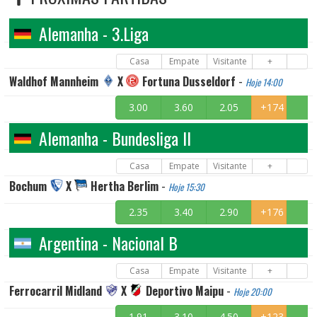
Alemanha - 3.Liga
Casa
Empate
Visitante
+
Waldhof Mannheim
X
Fortuna Dusseldorf
-
Hoje 14:00
3.00
3.60
2.05
+174
Alemanha - Bundesliga II
Casa
Empate
Visitante
+
Bochum
X
Hertha Berlim
-
Hoje 15:30
2.35
3.40
2.90
+176
Argentina - Nacional B
Casa
Empate
Visitante
+
Ferrocarril Midland
X
Deportivo Maipu
-
Hoje 20:00
1.91
3.10
4.50
+123