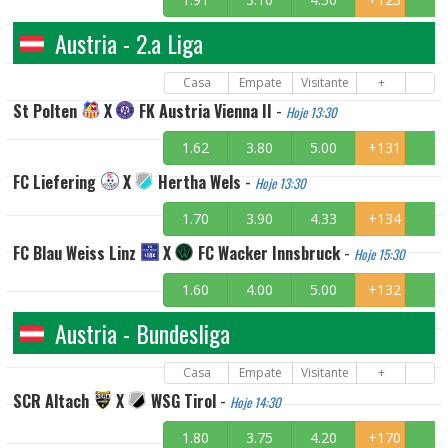
Austria - 2.a Liga
Casa
Empate
Visitante
+
St Polten
X
FK Austria Vienna II
-
Hoje 13:30
1.62
3.80
5.00
+131
FC Liefering
X
Hertha Wels
-
Hoje 13:30
1.70
3.90
4.33
+134
FC Blau Weiss Linz
X
FC Wacker Innsbruck
-
Hoje 15:30
1.60
4.00
5.00
+132
Austria - Bundesliga
Casa
Empate
Visitante
+
SCR Altach
X
WSG Tirol
-
Hoje 14:30
1.80
3.75
4.20
+170