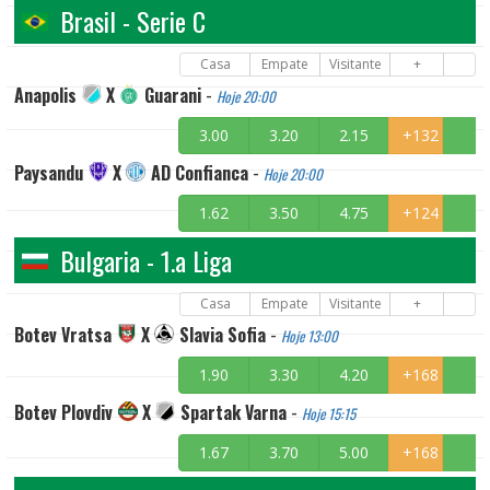
Brasil - Serie C
Casa
Empate
Visitante
+
Anapolis
X
Guarani
-
Hoje 20:00
3.00
3.20
2.15
+132
Paysandu
X
AD Confianca
-
Hoje 20:00
1.62
3.50
4.75
+124
Bulgaria - 1.a Liga
Casa
Empate
Visitante
+
Botev Vratsa
X
Slavia Sofia
-
Hoje 13:00
1.90
3.30
4.20
+168
Botev Plovdiv
X
Spartak Varna
-
Hoje 15:15
1.67
3.70
5.00
+168