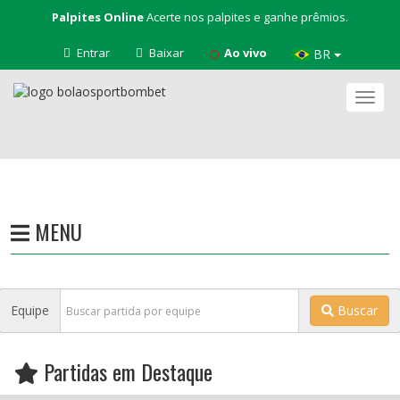
nline
Acerte nos palpites e ganhe prêmios.
Palpites Onl
Entrar
Baixar
Ao vivo
BR
Nave
MENU
Equipe
Buscar
Partidas em Destaque