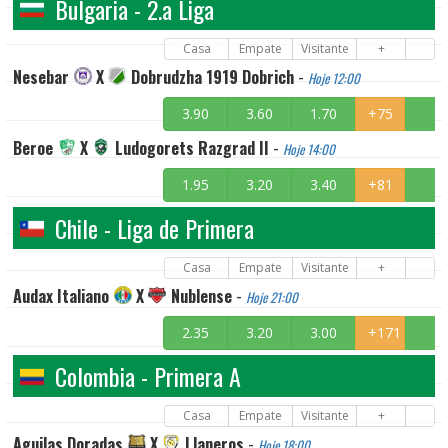
Bulgaria - 2.a Liga
Casa
Empate
Visitante
+
Nesebar
X
Dobrudzha 1919 Dobrich
-
Hoje 12:00
3.90
3.60
1.70
+75
Beroe
X
Ludogorets Razgrad II
-
Hoje 14:00
1.95
3.20
3.40
+81
Chile - Liga de Primera
Casa
Empate
Visitante
+
Audax Italiano
X
Nublense
-
Hoje 21:00
2.35
3.20
3.00
+171
Colombia - Primera A
Casa
Empate
Visitante
+
Aguilas Doradas
X
Llaneros
-
Hoje 18:00