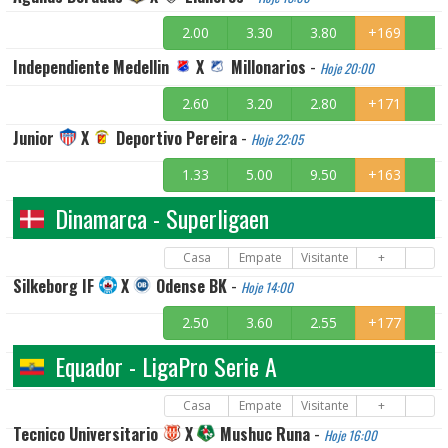
2.00
3.30
3.80
+169
Independiente Medellin
X
Millonarios
-
Hoje 20:00
2.60
3.20
2.80
+171
Junior
X
Deportivo Pereira
-
Hoje 22:05
1.33
5.00
9.50
+163
Dinamarca - Superligaen
Casa
Empate
Visitante
+
Silkeborg IF
X
Odense BK
-
Hoje 14:00
2.50
3.60
2.55
+177
Equador - LigaPro Serie A
Casa
Empate
Visitante
+
Tecnico Universitario
X
Mushuc Runa
-
Hoje 16:00