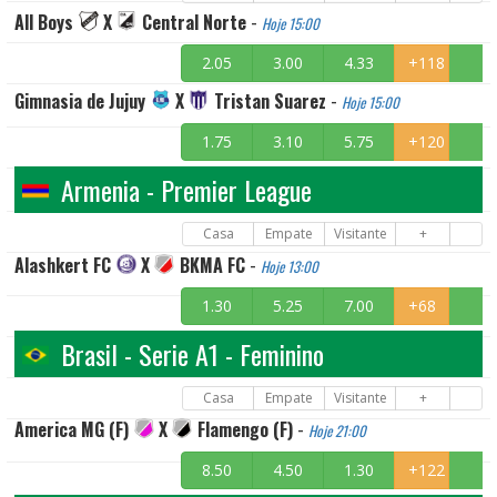
All Boys
X
Central Norte
-
Hoje 15:00
2.05
3.00
4.33
+118
Gimnasia de Jujuy
X
Tristan Suarez
-
Hoje 15:00
1.75
3.10
5.75
+120
Armenia - Premier League
Casa
Empate
Visitante
+
Alashkert FC
X
BKMA FC
-
Hoje 13:00
1.30
5.25
7.00
+68
Brasil - Serie A1 - Feminino
Casa
Empate
Visitante
+
America MG (F)
X
Flamengo (F)
-
Hoje 21:00
8.50
4.50
1.30
+122