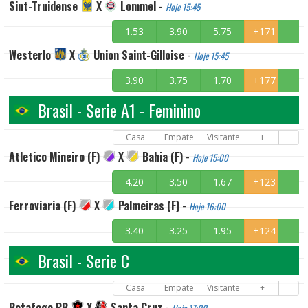
Sint-Truidense
X
Lommel
-
Hoje 15:45
1.53
3.90
5.75
+171
Westerlo
X
Union Saint-Gilloise
-
Hoje 15:45
3.90
3.75
1.70
+177
Brasil - Serie A1 - Feminino
Casa
Empate
Visitante
+
Atletico Mineiro (F)
X
Bahia (F)
-
Hoje 15:00
4.20
3.50
1.67
+123
Ferroviaria (F)
X
Palmeiras (F)
-
Hoje 16:00
3.40
3.25
1.95
+124
Brasil - Serie C
Casa
Empate
Visitante
+
Botafogo PB
X
Santa Cruz
-