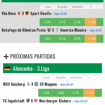
Casa
Empate
Visitante
+
Vila Nova
X
Sport Recife
-
Hoje 16:00
2.30
3.10
3.30
+168
Botafogo de Ribeirao Preto
X
America Mineiro
-
Hoje 18:30
1.85
3.10
4.75
+158
PRÓXIMAS PARTIDAS
Alemanha - 3.Liga
Casa
Empate
Visitante
+
MSV Duisburg
X
SV Meppen
-
Hoje 09:00
1.44
4.00
5.75
+174
FC Ingolstadt
X
Wurzburger Kickers
-
Hoje 09:00