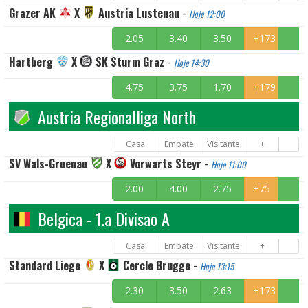
Grazer AK
X
Austria Lustenau
-
Hoje 12:00
2.05
3.40
3.50
+173
Hartberg
X
SK Sturm Graz
-
Hoje 14:30
4.75
3.75
1.70
+179
Austria Regionalliga North
Casa
Empate
Visitante
+
SV Wals-Gruenau
X
Vorwarts Steyr
-
Hoje 11:00
2.00
4.00
2.75
+75
Belgica - 1.a Divisao A
Casa
Empate
Visitante
+
Standard Liege
X
Cercle Brugge
-
Hoje 13:15
2.30
3.50
2.63
+173