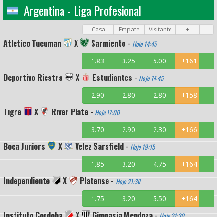
Argentina - Liga Profesional
Casa
Empate
Visitante
+
Atletico Tucuman
X
Sarmiento
-
Hoje 14:45
1.83
3.25
5.00
+161
Deportivo Riestra
X
Estudiantes
-
Hoje 14:45
2.90
2.80
2.80
+158
Tigre
X
River Plate
-
Hoje 17:00
3.70
2.90
2.30
+166
Boca Juniors
X
Velez Sarsfield
-
Hoje 19:15
1.85
3.20
4.75
+164
Independiente
X
Platense
-
Hoje 21:30
1.75
3.20
5.50
+164
Instituto Cordoba
X
Gimnasia Mendoza
-
Hoje 21:30