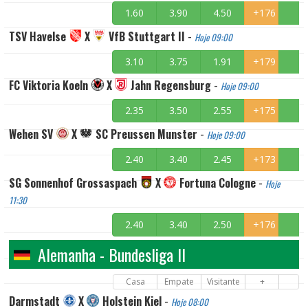
1.60
3.90
4.50
+176
TSV Havelse
X
VfB Stuttgart II
-
Hoje 09:00
3.10
3.75
1.91
+179
FC Viktoria Koeln
X
Jahn Regensburg
-
Hoje 09:00
2.35
3.50
2.55
+175
Wehen SV
X
SC Preussen Munster
-
Hoje 09:00
2.40
3.40
2.45
+173
SG Sonnenhof Grossaspach
X
Fortuna Cologne
-
Hoje
11:30
2.40
3.40
2.50
+176
Alemanha - Bundesliga II
Casa
Empate
Visitante
+
Darmstadt
X
Holstein Kiel
-
Hoje 08:00