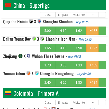
China - Superliga
Casa
Empate
Visitante
+
Qingdao Hainiu
X
Shanghai Shenhua
-
Hoje 08:00
5.00
4.10
1.62
+183
Dalian Young Boy
X
Liaoning Iron Man
-
Hoje 08:35
1.65
4.10
4.50
+176
Zhejiang
X
Wuhan Three Towns
-
Hoje 08:35
1.73
3.80
4.33
+179
Yunnan Yukun
X
Chengdu Rongcheng
-
Hoje 09:00
3.40
4.20
1.85
+181
Colombia - Primera A
Casa
Empate
Visitante
+