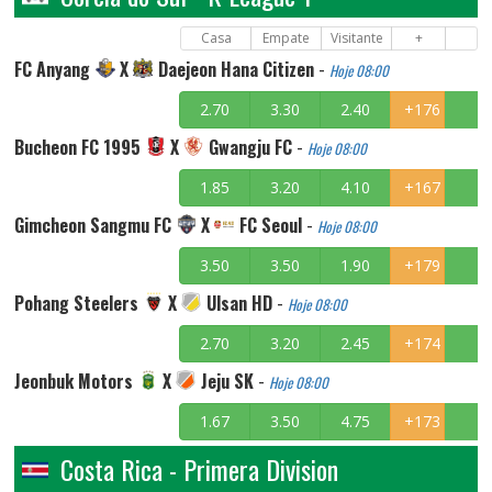
Casa
Empate
Visitante
+
FC Anyang
X
Daejeon Hana Citizen
-
Hoje 08:00
2.70
3.30
2.40
+176
Bucheon FC 1995
X
Gwangju FC
-
Hoje 08:00
1.85
3.20
4.10
+167
Gimcheon Sangmu FC
X
FC Seoul
-
Hoje 08:00
3.50
3.50
1.90
+179
Pohang Steelers
X
Ulsan HD
-
Hoje 08:00
2.70
3.20
2.45
+174
Jeonbuk Motors
X
Jeju SK
-
Hoje 08:00
1.67
3.50
4.75
+173
Costa Rica - Primera Division