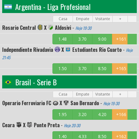
Argentina - Liga Profesional
Casa
Empate
Visitante
+
Rosario Central
X
Aldosivi
-
Hoje 19:30
1.48
3.70
9.00
+161
Independiente Rivadavia
X
Estudiantes Rio Cuarto
-
Hoje
21:45
1.50
3.70
8.50
+165
Brasil - Serie B
Casa
Empate
Visitante
+
Operario Ferroviario FC
X
Sao Bernardo
-
Hoje 19:30
1.95
3.20
4.20
+166
Ceara
X
Ponte Preta
-
Hoje 20:30
1.40
4.33
8.50
+162