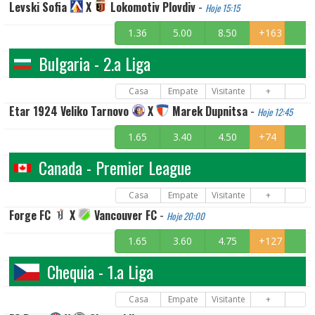
Levski Sofia
X
Lokomotiv Plovdiv
-
Hoje 15:15
1.36
5.00
8.50
+163
Bulgaria - 2.a Liga
Casa
Empate
Visitante
+
Etar 1924 Veliko Tarnovo
X
Marek Dupnitsa
-
Hoje 12:45
1.65
3.40
4.50
+74
Canada - Premier League
Casa
Empate
Visitante
+
Forge FC
X
Vancouver FC
-
Hoje 20:00
1.65
3.60
4.75
+127
Chequia - 1.a Liga
Casa
Empate
Visitante
+