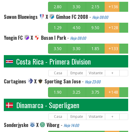
2.80
3.30
2.15
+136
Suwon Bluewings
X
Gimhae FC 2008
-
Hoje 08:00
1.29
4.50
9.50
+128
Yongin FC
X
Busan I Park
-
Hoje 08:00
3.50
3.30
1.85
+133
Costa Rica - Primera Division
Casa
Empate
Visitante
+
Cartagines
X
Sporting San Jose
-
Hoje 23:00
1.90
3.25
3.75
+148
Dinamarca - Superligaen
Casa
Empate
Visitante
+
Sonderjyske
X
Viborg
-
Hoje 14:00