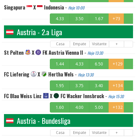
Singapura
X
Indonesia
-
Hoje 10:00
4.33
3.50
1.67
+73
Austria - 2.a Liga
Casa
Empate
Visitante
+
St Polten
X
FK Austria Vienna II
-
Hoje 13:30
1.44
4.33
6.50
+129
FC Liefering
X
Hertha Wels
-
Hoje 13:30
1.95
3.75
3.40
+134
FC Blau Weiss Linz
X
FC Wacker Innsbruck
-
Hoje 15:30
1.60
4.00
5.00
+132
Austria - Bundesliga
Casa
Empate
Visitante
+