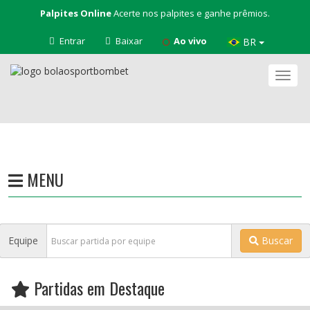
 ganhe prêmios.
Palpites Online
Acerte nos palpites e g
Entrar
Baixar
Ao vivo
BR
Nave
MENU
Equipe
Buscar
Partidas em Destaque