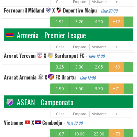
Casa
Empate
Visitante
+
Ferrocarril Midland
X
Deportivo Maipu
-
Hoje 20:00
1.91
3.20
4.50
+124
Armenia - Premier League
Casa
Empate
Visitante
+
Ararat Yerevan
X
Sardarapat FC
-
Hoje 12:00
3.25
3.30
2.05
+69
Ararat Armenia
X
FC Urartu
-
Hoje 12:00
1.90
3.50
3.30
+71
ASEAN - Campeonato
Casa
Empate
Visitante
+
Vietname
X
Cambodja
-
Hoje 10:00
1.07
10.00
23.00
+73