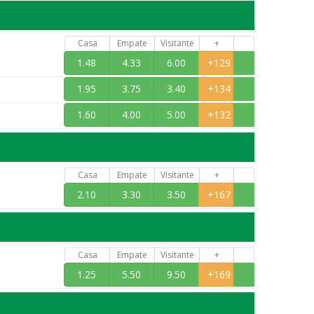
Casa
Empate
Visitante
+
1.48
4.33
6.00
+129
1.95
3.75
3.40
+134
1.60
4.00
5.00
+132
Casa
Empate
Visitante
+
2.10
3.30
3.50
+167
Casa
Empate
Visitante
+
1.25
5.50
9.50
+169