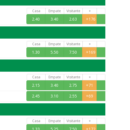
Casa
Empate
Visitante
+
2.40
3.40
2.63
+176
Casa
Empate
Visitante
+
1.30
5.50
7.50
+169
Casa
Empate
Visitante
+
2.15
3.40
2.75
+71
2.45
3.10
2.55
+69
Casa
Empate
Visitante
+
1.33
5.25
7.50
+172