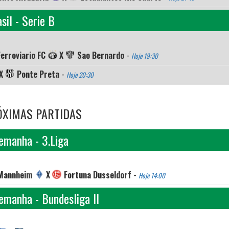
sil - Serie B
erroviario FC
X
Sao Bernardo
-
Hoje 19:30
X
Ponte Preta
-
Hoje 20:30
XIMAS PARTIDAS
emanha - 3.Liga
Mannheim
X
Fortuna Dusseldorf
-
Hoje 14:00
emanha - Bundesliga II