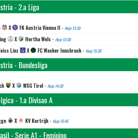
tria - 2.a Liga
n
X
FK Austria Vienna II
-
Hoje 13:30
ing
X
Hertha Wels
-
Hoje 13:30
eiss Linz
X
FC Wacker Innsbruck
-
Hoje 15:30
stria - Bundesliga
ch
X
WSG Tirol
-
Hoje 14:30
gica - 1.a Divisao A
gge
X
KV Kortrijk
-
Hoje 15:45
sil - Serie A1 - Feminino