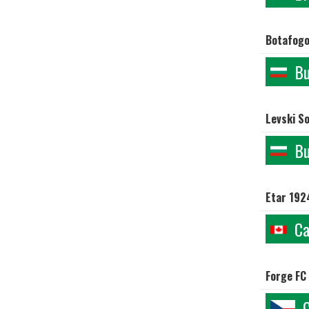
Botafogo
Bul
Levski So
Bul
Etar 192
Ca
Forge FC
C