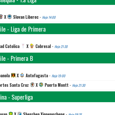
X
Slovan Liberec
-
Hoje 14:00
le - Liga de Primera
ad Catolica
X
Cobresal
-
Hoje 21:30
ile - Primera B
panola
X
Antofagasta
-
Hoje 19:00
ortes Santa Cruz
X
Puerto Montt
-
Hoje 21:30
ina - Superliga
uoan
X
Shenzhen Xinpengcheng
-
Hoje 08:35