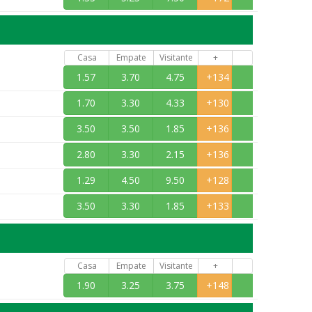
Casa
Empate
Visitante
+
1.57
3.70
4.75
+134
1.70
3.30
4.33
+130
3.50
3.50
1.85
+136
2.80
3.30
2.15
+136
1.29
4.50
9.50
+128
3.50
3.30
1.85
+133
Casa
Empate
Visitante
+
1.90
3.25
3.75
+148