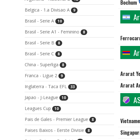
Bochum
Belgica - 1.a Divisao A
9
Ar
Brasil - Serie A
10
Brasil - Serie A1 - Feminino
8
Ferrocarr
Brasil - Serie B
8
Ar
Brasil - Serie C
8
China - Superliga
8
Ararat Y
Franca - Ligue 2
9
Ararat A
Inglaterra - Taca EFL
33
AS
Japao - J-League
10
Leagues Cup
10
Pais de Gales - Premier League
8
Vietname
Paises Baixos - Eerste Divisie
8
Singapur