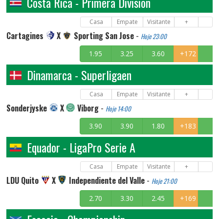
Costa Rica - Primera Division
Casa
Empate
Visitante
+
Cartagines
X
Sporting San Jose
-
Hoje 23:00
1.95
3.25
3.60
+172
Dinamarca - Superligaen
Casa
Empate
Visitante
+
Sonderjyske
X
Viborg
-
Hoje 14:00
3.90
3.90
1.80
+183
Equador - LigaPro Serie A
Casa
Empate
Visitante
+
LDU Quito
X
Independiente del Valle
-
Hoje 21:00
2.70
3.30
2.45
+169