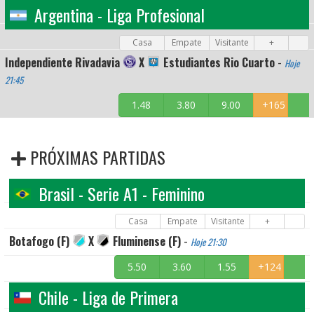
Argentina - Liga Profesional
Casa
Empate
Visitante
+
Independiente Rivadavia
X
Estudiantes Rio Cuarto
-
Hoje
21:45
1.48
3.80
9.00
+165
PRÓXIMAS PARTIDAS
Brasil - Serie A1 - Feminino
Casa
Empate
Visitante
+
Botafogo (F)
X
Fluminense (F)
-
Hoje 21:30
5.50
3.60
1.55
+124
Chile - Liga de Primera