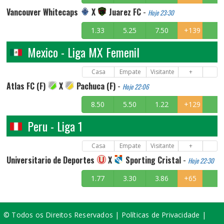
Vancouver Whitecaps
X
Juarez FC
-
Hoje 23:30
1.33
5.25
7.50
+139
Mexico - Liga MX Femenil
Casa
Empate
Visitante
+
Atlas FC (F)
X
Pachuca (F)
-
Hoje 22:06
8.50
5.50
1.22
+129
Peru - Liga 1
Casa
Empate
Visitante
+
Universitario de Deportes
X
Sporting Cristal
-
Hoje 22:30
1.77
3.30
3.86
+65
©
Todos os Direitos Reservados |
Políticas de Privacidade
|